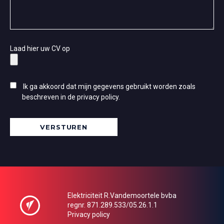
Laad hier uw CV op
Ik ga akkoord dat mijn gegevens gebruikt worden zoals
beschreven in de
privacy policy
.
VERSTUREN
Elektriciteit R.Vandemoortele bvba
regnr. 871.289.533/05.26.1.1
Privacy policy