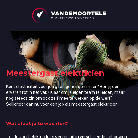
Meestergast elektricien
Kent elektriciteit voor jou geen geheimen meer? Ben jij een
ervaren rot in het vak? Klaar om je eigen team te leiden, maar
nog steeds zin om ook zelf mee te werken op de werf?
Solliciteer dan nu voor een job als meestergast elektricien!
Wat staat je te wachten?
Je voert elektriciteitswerken uit in verschillende gebouwen