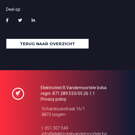
Deel op:
TERUG NAAR OVERZICHT
Elektriciteit R.Vandemoortele bvba
regnr. 871.289.533/05.26.1.1
Privacy policy
Schardouwstraat 16/1
8870 Izegem
t. 051 307 549
info@elektriciteitvandemoortele.be