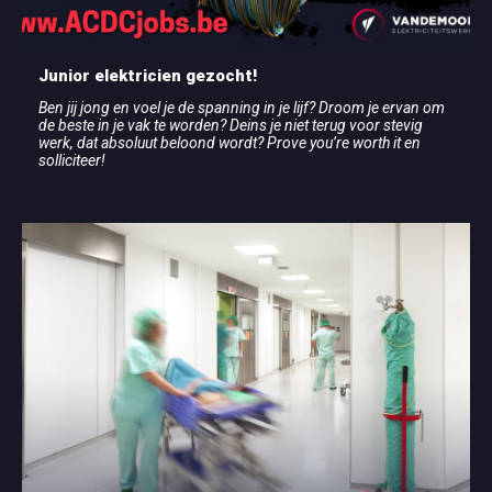
Junior elektricien gezocht!
Ben jij jong en voel je de spanning in je lijf? Droom je ervan om
de beste in je vak te worden? Deins je niet terug voor stevig
werk, dat absoluut beloond wordt? Prove you’re worth it en
solliciteer!