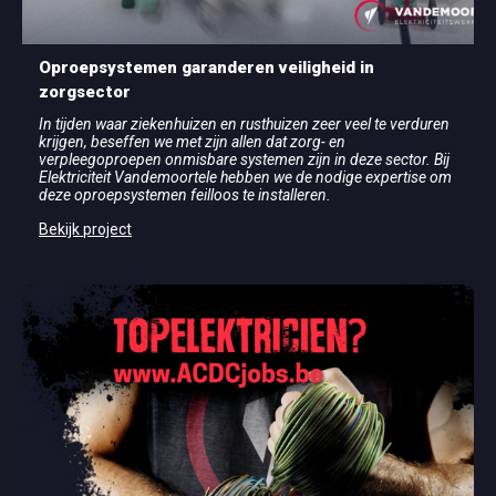
Oproepsystemen garanderen veiligheid in
zorgsector
In tijden waar ziekenhuizen en rusthuizen zeer veel te verduren
krijgen, beseffen we met zijn allen dat zorg- en
verpleegoproepen onmisbare systemen zijn in deze sector. Bij
Elektriciteit Vandemoortele hebben we de nodige expertise om
deze oproepsystemen feilloos te installeren.
Bekijk project