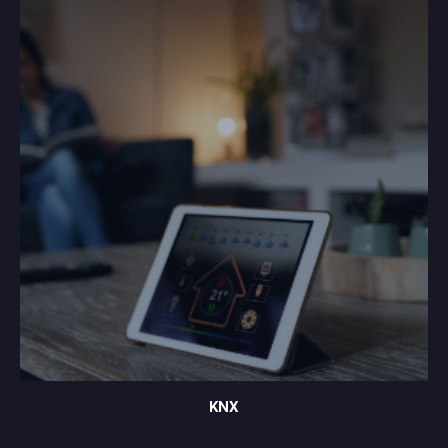
KNX
KNX