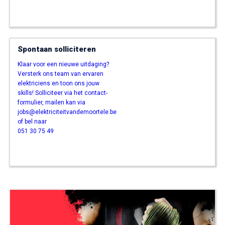
SOLLICITEER NU
Spontaan solliciteren
Klaar voor een nieuwe uitdaging?
Versterk ons team van ervaren
elektriciens en toon ons jouw
skills! Solliciteer via het contact-
formulier, mailen kan via
jobs@elektriciteitvandemoortele.be
of bel naar
051 30 75 49
SOLLICITEER NU