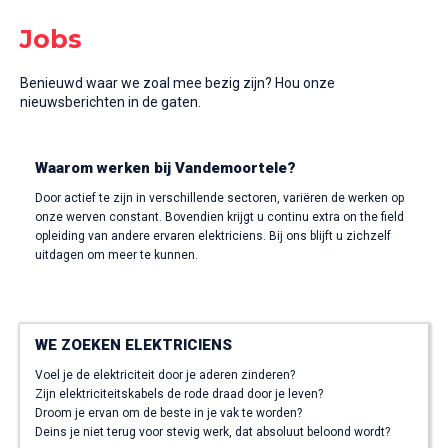
Jobs
Benieuwd waar we zoal mee bezig zijn? Hou onze
nieuwsberichten in de gaten.
Waarom werken bij Vandemoortele?
Door actief te zijn in verschillende sectoren, variëren de werken op
onze werven constant. Bovendien krijgt u continu extra on the field
opleiding van andere ervaren elektriciens. Bij ons blijft u zichzelf
uitdagen om meer te kunnen.
WE ZOEKEN ELEKTRICIENS
Voel je de elektriciteit door je aderen zinderen?
Zijn elektriciteitskabels de rode draad door je leven?
Droom je ervan om de beste in je vak te worden?
Deins je niet terug voor stevig werk, dat absoluut beloond wordt?